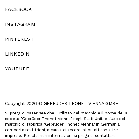
FACEBOOK
INSTAGRAM
PINTEREST
LINKEDIN
YOUTUBE
Copyright 2026 © GEBRUDER THONET VIENNA GMBH
Si prega di osservare che l'utilizzo del marchio e il nome della
società "Gebrüder Thonet Vienna" negli Stati Uniti e l'uso del
marchio di fabbrica "Gebrüder Thonet Vienna" in Germania
comporta restrizioni, a causa di accordi stipulati con altre
imprese. Per ulteriori informazioni si prega di contattare