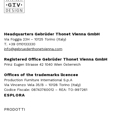
Headquarters Gebrüder Thonet Vienna GmbH
Via Foggia 23H – 10125 Torino (Italy)
T. +39 0110133330
info@gebruederthonetvienna.com
Registered Office Gebrüder Thonet Vienna GmbH
Prinz Eugen Strasse 42 1040 Wien Österreich
Offices of the trademarks licencee
Production Furniture International S.p.A
Via Vincenzo Vela 35/B – 10128 Torino (Italy)
Codice Fiscale: 08743760012 – REA: TO-997261
ESPLORA
PRODOTTI