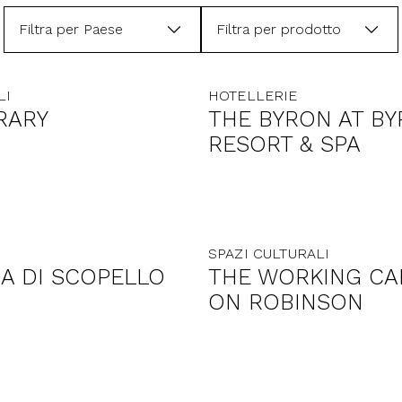
Filtra per Paese
Filtra per prodotto
LI
HOTELLERIE
RARY
THE BYRON AT B
RESORT & SPA
SPAZI CULTURALI
A DI SCOPELLO
THE WORKING CA
ON ROBINSON