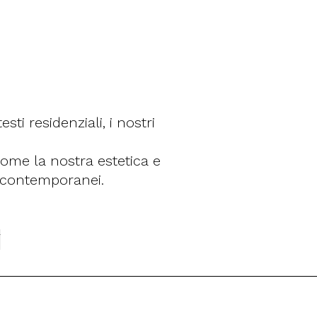
sti residenziali, i nostri
ome la nostra estetica e
er contemporanei.
i