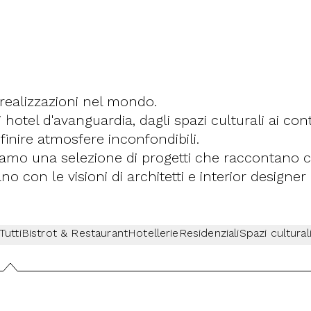
realizzazioni nel mondo.
i hotel d'avanguardia, dagli spazi culturali ai conte
finire atmosfere inconfondibili.
iamo una selezione di progetti che raccontano c
iano con le visioni di architetti e interior design
Tutti
Bistrot & Restaurant
Hotellerie
Residenziali
Spazi cultural