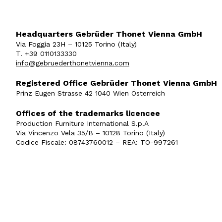
Headquarters Gebrüder Thonet Vienna GmbH
Via Foggia 23H – 10125 Torino (Italy)
T. +39 0110133330
info@gebruederthonetvienna.com
Registered Office Gebrüder Thonet Vienna GmbH
Prinz Eugen Strasse 42 1040 Wien Österreich
Offices of the trademarks licencee
Production Furniture International S.p.A
Via Vincenzo Vela 35/B – 10128 Torino (Italy)
Codice Fiscale: 08743760012 – REA: TO-997261