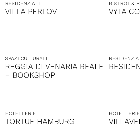
RESIDENZIALI
BISTROT & 
VILLA PERLOV
VYTA C
SPAZI CULTURALI
RESIDENZIA
REGGIA DI VENARIA REALE
RESIDEN
– BOOKSHOP
HOTELLERIE
HOTELLERIE
TORTUE HAMBURG
VILLAV