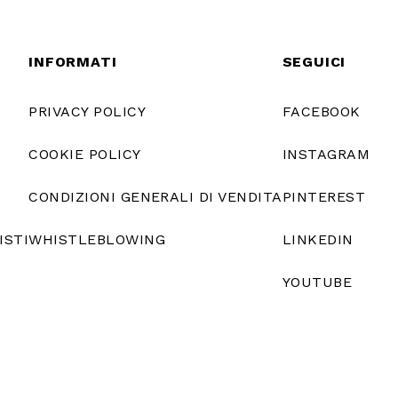
INFORMATI
SEGUICI
PRIVACY POLICY
FACEBOOK
COOKIE POLICY
INSTAGRAM
CONDIZIONI GENERALI DI VENDITA
PINTEREST
ISTI
WHISTLEBLOWING
LINKEDIN
YOUTUBE