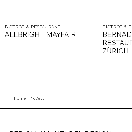
BISTROT & RESTAURANT
BISTROT & 
ALLBRIGHT MAYFAIR
BERNAD
RESTAU
ZÜRICH
Home
Progetti