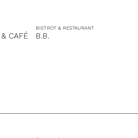
BISTROT & RESTAURANT
 & CAFÉ
B.B.