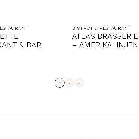
RESTAURANT
BISTROT & RESTAURANT
ETTE
ATLAS BRASSERIE
RANT & BAR
– AMERIKALINJEN
1
2
3