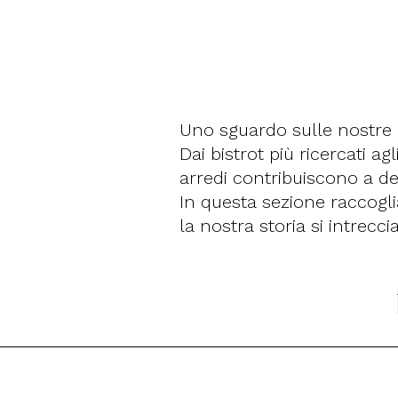
Uno sguardo sulle nostre 
Dai bistrot più ricercati agl
arredi contribuiscono a de
In questa sezione raccogl
la nostra storia si intrecc