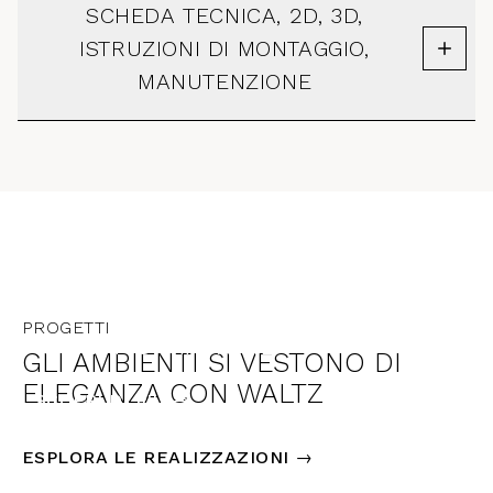
SCHEDA TECNICA, 2D, 3D,
ISTRUZIONI DI MONTAGGIO,
MANUTENZIONE
ITALIA
PROGETTI
INTERNO MARCHE
GLI AMBIENTI SI VESTONO DI
ELEGANZA CON WALTZ
SCOPRI DI PIÙ →
ESPLORA LE REALIZZAZIONI →