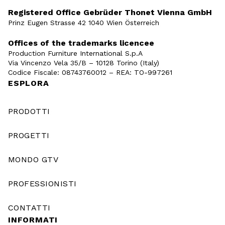
Registered Office Gebrüder Thonet Vienna GmbH
Prinz Eugen Strasse 42 1040 Wien Österreich
Offices of the trademarks licencee
Production Furniture International S.p.A
Via Vincenzo Vela 35/B – 10128 Torino (Italy)
Codice Fiscale: 08743760012 – REA: TO-997261
ESPLORA
PRODOTTI
PROGETTI
MONDO GTV
PROFESSIONISTI
CONTATTI
INFORMATI