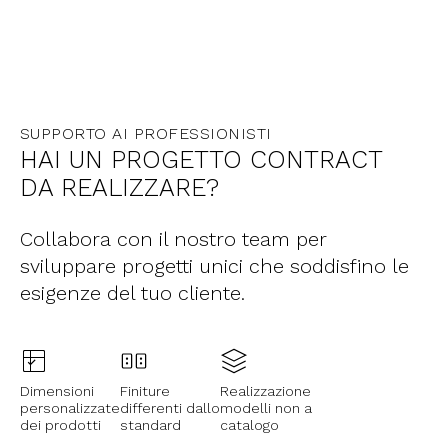
SUPPORTO AI PROFESSIONISTI
HAI UN PROGETTO CONTRACT
DA REALIZZARE?
Collabora con il nostro team per
sviluppare progetti unici che soddisfino le
esigenze del tuo cliente.
Dimensioni
Finiture
Realizzazione
personalizzate
differenti dallo
modelli non a
dei prodotti
standard
catalogo