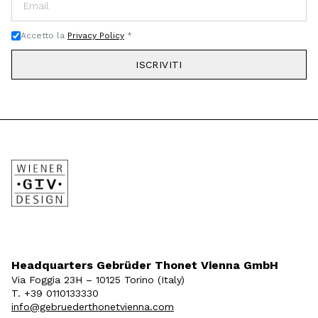
Accetto la
Privacy Policy
*
ISCRIVITI
Headquarters Gebrüder Thonet Vienna GmbH
Via Foggia 23H – 10125 Torino (Italy)
T. +39 0110133330
info@gebruederthonetvienna.com