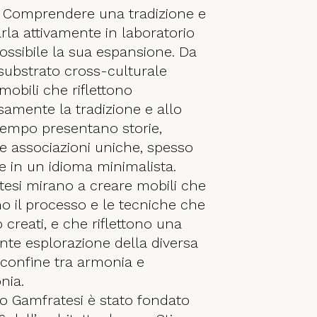
o. Comprendere una tradizione e
rla attivamente in laboratorio
ossibile la sua espansione. Da
substrato cross-culturale
mobili che riflettono
samente la tradizione e allo
tempo presentano storie,
 e associazioni uniche, spesso
e in un idioma minimalista.
esi mirano a creare mobili che
no il processo e le tecniche che
 creati, e che riflettono una
ente esplorazione della diversa
 confine tra armonia e
nia.
io Gamfratesi è stato fondato