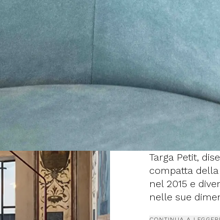
Targa Petit, di
compatta della 
nel 2015 e dive
nelle sue dimen
l'eleganza e il
CONTINUA A LEGGER