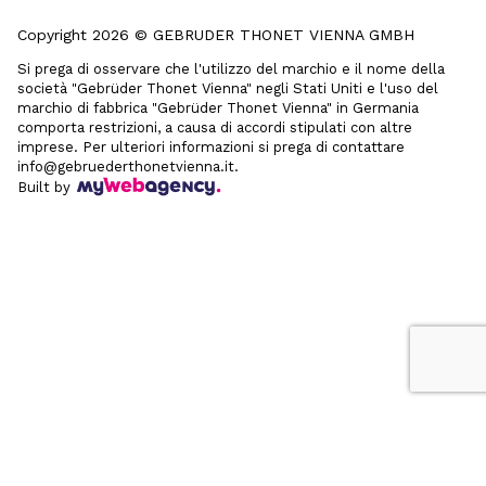
Copyright 2026 © GEBRUDER THONET VIENNA GMBH
Si prega di osservare che l'utilizzo del marchio e il nome della
società "Gebrüder Thonet Vienna" negli Stati Uniti e l'uso del
marchio di fabbrica "Gebrüder Thonet Vienna" in Germania
comporta restrizioni, a causa di accordi stipulati con altre
imprese. Per ulteriori informazioni si prega di contattare
info@gebruederthonetvienna.it.
Built by
Le tue preferenze relative alla privacy
Informativa sulla raccolta