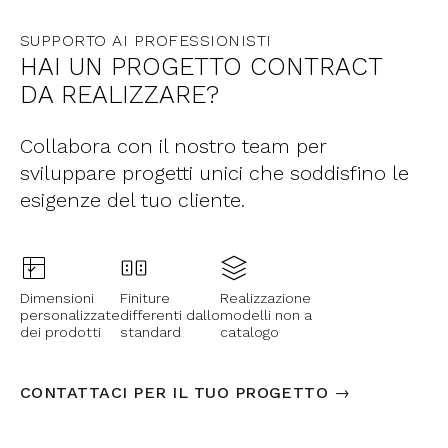
SUPPORTO AI PROFESSIONISTI
HAI UN PROGETTO CONTRACT
DA REALIZZARE?
Collabora con il nostro team per
sviluppare progetti unici che soddisfino le
esigenze del tuo cliente.
Dimensioni
Finiture
Realizzazione
personalizzate
differenti dallo
modelli non a
dei prodotti
standard
catalogo
CONTATTACI PER IL TUO PROGETTO →