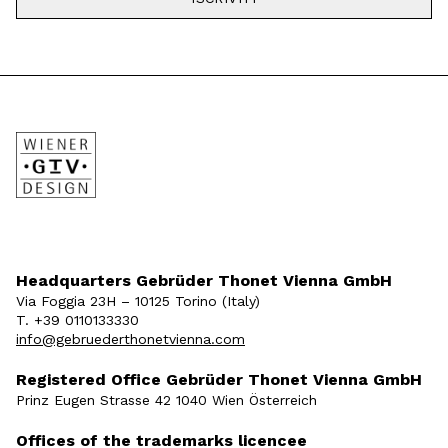
Headquarters Gebrüder Thonet Vienna GmbH
Via Foggia 23H – 10125 Torino (Italy)
T. +39 0110133330
info@gebruederthonetvienna.com
Registered Office Gebrüder Thonet Vienna GmbH
Prinz Eugen Strasse 42 1040 Wien Österreich
Offices of the trademarks licencee