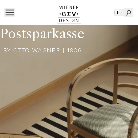
IT
Postsparkasse
BY
OTTO WAGNER
| 1906