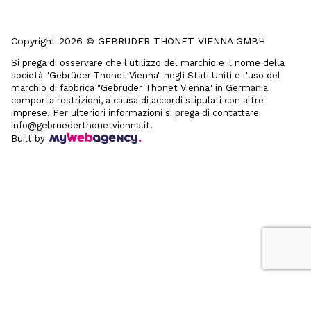
Copyright 2026 © GEBRUDER THONET VIENNA GMBH
Si prega di osservare che l'utilizzo del marchio e il nome della
società "Gebrüder Thonet Vienna" negli Stati Uniti e l'uso del
marchio di fabbrica "Gebrüder Thonet Vienna" in Germania
comporta restrizioni, a causa di accordi stipulati con altre
imprese. Per ulteriori informazioni si prega di contattare
info@gebruederthonetvienna.it.
Built by
Le tue preferenze relative alla privacy