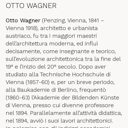
OTTO WAGNER
Otto Wagner
(Penzing, Vienna, 1841 –
Vienna 1918), architetto e urbanista
austriaco, fu tra i maggiori maestri
dell’architettura moderna, ed influì
decisamente, come insegnante e teorico,
sull’evoluzione architettonica tra la fine del
19° e l’inizio del 20° secolo. Dopo aver
studiato alla Technische Hochschule di
Vienna (1857-60) e, per un breve periodo,
alla Baukademie di Berlino, frequentò
(1860-63) l’Akademie der Bildenden Künste
di Vienna, presso cui divenne professore
nel 1894. Parallelamente all’attività didattica,
nel 1894, avviò i suoi lavori architettonici.