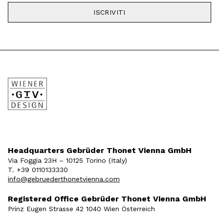
ISCRIVITI
Headquarters Gebrüder Thonet Vienna GmbH
Via Foggia 23H – 10125 Torino (Italy)
T. +39 0110133330
info@gebruederthonetvienna.com
Registered Office Gebrüder Thonet Vienna GmbH
Prinz Eugen Strasse 42 1040 Wien Österreich