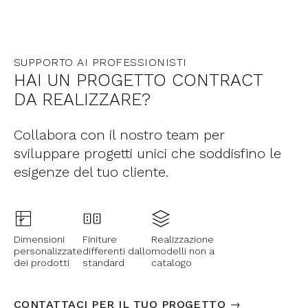
SUPPORTO AI PROFESSIONISTI
HAI UN PROGETTO CONTRACT
DA REALIZZARE?
Collabora con il nostro team per
sviluppare progetti unici che soddisfino le
esigenze del tuo cliente.
Dimensioni
Finiture
Realizzazione
personalizzate
differenti dallo
modelli non a
dei prodotti
standard
catalogo
CONTATTACI PER IL TUO PROGETTO →