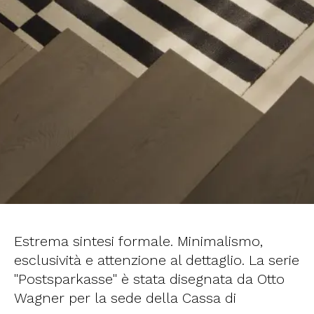
Estrema sintesi formale. Minimalismo,
esclusività e attenzione al dettaglio. La serie
"Postsparkasse" è stata disegnata da Otto
Wagner per la sede della Cassa di