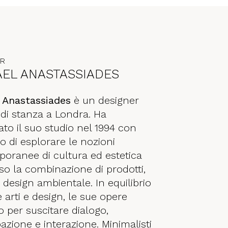
ER
EL ANASTASSIADES
 Anastassiades
è un designer
 di stanza a Londra. Ha
to il suo studio nel 1994 con
ivo di esplorare le nozioni
oranee di cultura ed estetica
so la combinazione di prodotti,
 design ambientale. In equilibrio
e arti e design, le sue opere
 per suscitare dialogo,
azione e interazione. Minimalisti