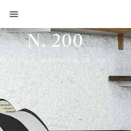
N. 200
BY
MICHAEL ANASTASSIADES
| 2019