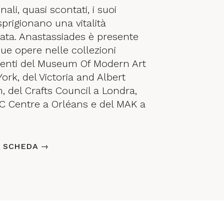
nali, quasi scontati, i suoi
sprigionano una vitalità
tata. Anastassiades è presente
sue opere nelle collezioni
nti del Museum Of Modern Art
ork, del Victoria and Albert
 del Crafts Council a Londra,
C Centre a Orléans e del MAK a
A SCHEDA →