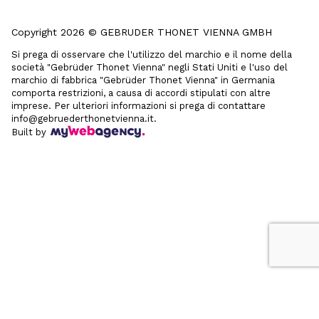
Copyright 2026 © GEBRUDER THONET VIENNA GMBH
Si prega di osservare che l'utilizzo del marchio e il nome della
società "Gebrüder Thonet Vienna" negli Stati Uniti e l'uso del
marchio di fabbrica "Gebrüder Thonet Vienna" in Germania
comporta restrizioni, a causa di accordi stipulati con altre
imprese. Per ulteriori informazioni si prega di contattare
info@gebruederthonetvienna.it.
Built by
Le tue preferenze relative alla privacy