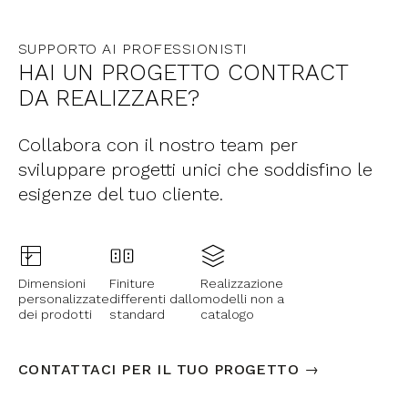
SUPPORTO AI PROFESSIONISTI
HAI UN PROGETTO CONTRACT
DA REALIZZARE?
Collabora con il nostro team per
sviluppare progetti unici che soddisfino le
esigenze del tuo cliente.
Dimensioni
Finiture
Realizzazione
personalizzate
differenti dallo
modelli non a
dei prodotti
standard
catalogo
CONTATTACI PER IL TUO PROGETTO →