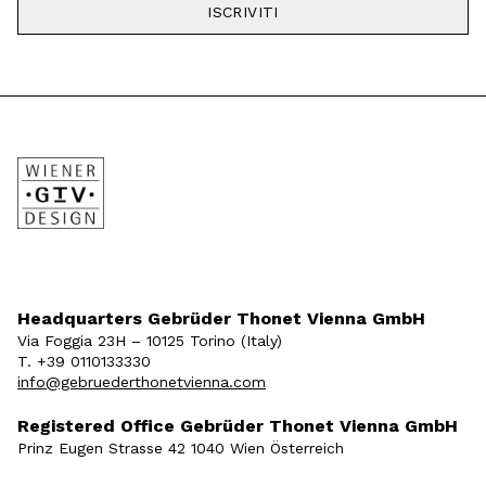
ISCRIVITI
Headquarters Gebrüder Thonet Vienna GmbH
Via Foggia 23H – 10125 Torino (Italy)
T. +39 0110133330
info@gebruederthonetvienna.com
Registered Office Gebrüder Thonet Vienna GmbH
Prinz Eugen Strasse 42 1040 Wien Österreich