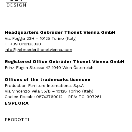
Headquarters Gebrüder Thonet Vienna GmbH
Via Foggia 23H – 10125 Torino (Italy)
T. +39 0110133330
info@gebruederthonetvienna.com
Registered Office Gebrüder Thonet Vienna GmbH
Prinz Eugen Strasse 42 1040 Wien Österreich
Offices of the trademarks licencee
Production Furniture International S.p.A
Via Vincenzo Vela 35/B – 10128 Torino (Italy)
Codice Fiscale: 08743760012 – REA: TO-997261
ESPLORA
PRODOTTI