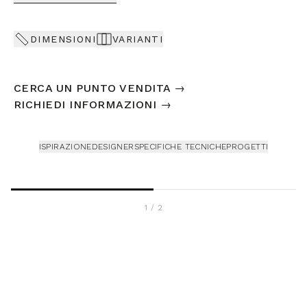
DIMENSIONI
VARIANTI
CERCA UN PUNTO VENDITA
→
RICHIEDI INFORMAZIONI
→
ISPIRAZIONE
DESIGNER
SPECIFICHE TECNICHE
PROGETTI
1
/
2