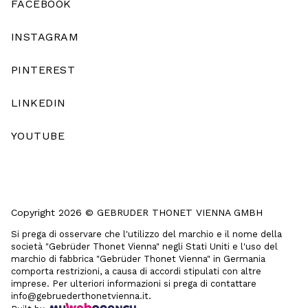
FACEBOOK
INSTAGRAM
PINTEREST
LINKEDIN
YOUTUBE
Copyright 2026 © GEBRUDER THONET VIENNA GMBH
Si prega di osservare che l'utilizzo del marchio e il nome della
società "Gebrüder Thonet Vienna" negli Stati Uniti e l'uso del
marchio di fabbrica "Gebrüder Thonet Vienna" in Germania
comporta restrizioni, a causa di accordi stipulati con altre
imprese. Per ulteriori informazioni si prega di contattare
info@gebruederthonetvienna.it.