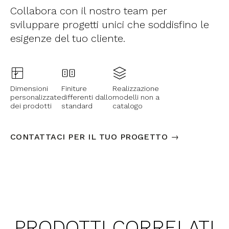
Collabora con il nostro team per
sviluppare progetti unici che soddisfino le
esigenze del tuo cliente.
Dimensioni
Finiture
Realizzazione
personalizzate
differenti dallo
modelli non a
dei prodotti
standard
catalogo
CONTATTACI PER IL TUO PROGETTO →
PRODOTTI CORRELATI