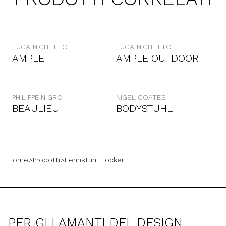
LUCA NICHETTO
LUCA NICHETTO
AMPLE
AMPLE OUTDOOR
PHILIPPE NIGRO
NIGEL COATES
BEAULIEU
BODYSTUHL
Home
>
Prodotti
>
Lehnstuhl Hocker
PER GLI AMANTI DEL DESIGN