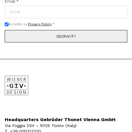
Email
*
Accetto la
Privacy Policy
*
ISCRIVITI
Headquarters Gebrüder Thonet Vienna GmbH
Via Foggia 23H – 10125 Torino (Italy)
T. +39 0110133330