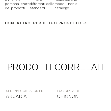
personalizzate
differenti dallo
modelli non a
dei prodotti
standard
catalogo
CONTATTACI PER IL TUO PROGETTO →
PRODOTTI CORRELATI
SERENA CONFALONIERI
LUCIDIPEVERE
ARCADIA
CHIGNON