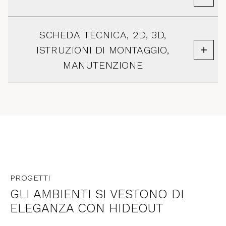
SCHEDA TECNICA, 2D, 3D,
ISTRUZIONI DI MONTAGGIO,
MANUTENZIONE
AUSTRALIA
PROGETTI
THE BYRON AT BYRON RESORT
GLI AMBIENTI SI VESTONO DI
& SPA
ELEGANZA CON HIDEOUT
SCOPRI DI PIÙ →