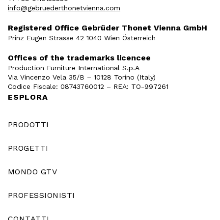
info@gebruederthonetvienna.com
Registered Office Gebrüder Thonet Vienna GmbH
Prinz Eugen Strasse 42 1040 Wien Österreich
Offices of the trademarks licencee
Production Furniture International S.p.A
Via Vincenzo Vela 35/B – 10128 Torino (Italy)
Codice Fiscale: 08743760012 – REA: TO-997261
ESPLORA
PRODOTTI
PROGETTI
MONDO GTV
PROFESSIONISTI
CONTATTI