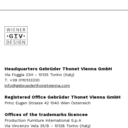
Headquarters Gebrüder Thonet Vienna GmbH
Via Foggia 23H – 10125 Torino (Italy)
T. +39 0110133330
info@gebruederthonetvienna.com
Registered Office Gebrüder Thonet Vienna GmbH
Prinz Eugen Strasse 42 1040 Wien Österreich
Offices of the trademarks licencee
Production Furniture International S.p.A
Via Vincenzo Vela 35/B – 10128 Torino (Italy)