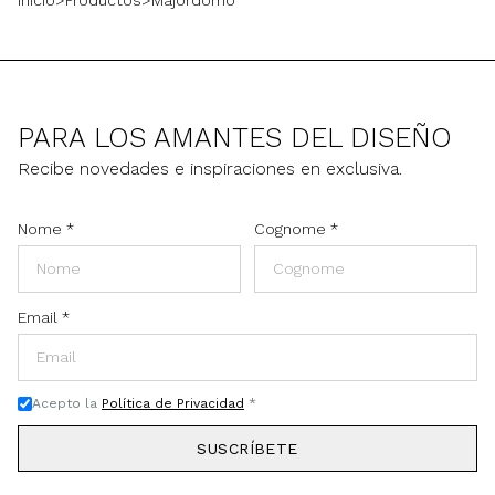
Inicio
>
Productos
>
Majordomo
PARA LOS AMANTES DEL DISEÑO
Recibe novedades e inspiraciones en exclusiva.
Nome
*
Cognome
*
Email
*
Acepto la
Política de Privacidad
*
SUSCRÍBETE