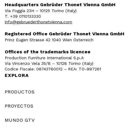
Headquarters Gebrüder Thonet Vienna GmbH
Via Foggia 23H – 10125 Torino (Italy)
T. +39 0110133330
info@gebruederthonetvienna.com
Registered Office Gebrüder Thonet Vienna GmbH
Prinz Eugen Strasse 42 1040 Wien Österreich
Offices of the trademarks licencee
Production Furniture International S.p.A
Via Vincenzo Vela 35/B – 10128 Torino (Italy)
Codice Fiscale: 08743760012 – REA: TO-997261
EXPLORA
PRODUCTOS
PROYECTOS
MUNDO GTV