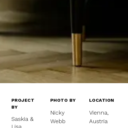
PROJECT
PHOTO BY
LOCATION
BY
Nicky
Vienna,
Saskia &
Webb
Austria
Lisa