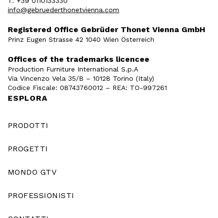
T. +39 0110133330
info@gebruederthonetvienna.com
Registered Office Gebrüder Thonet Vienna GmbH
Prinz Eugen Strasse 42 1040 Wien Österreich
Offices of the trademarks licencee
Production Furniture International S.p.A
Via Vincenzo Vela 35/B – 10128 Torino (Italy)
Codice Fiscale: 08743760012 – REA: TO-997261
ESPLORA
PRODOTTI
PROGETTI
MONDO GTV
PROFESSIONISTI