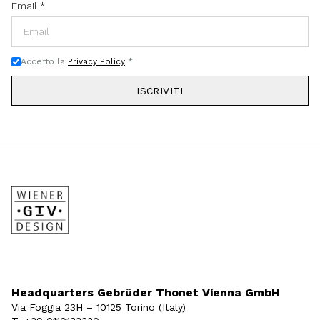
Email
*
Accetto la
Privacy Policy
*
ISCRIVITI
Headquarters Gebrüder Thonet Vienna GmbH
Via Foggia 23H – 10125 Torino (Italy)