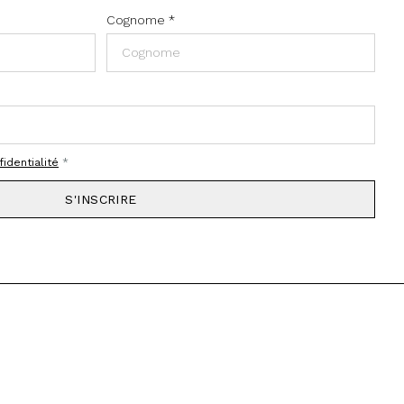
Cognome
*
fidentialité
*
S'INSCRIRE