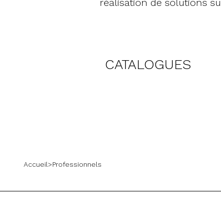
réalisation de solutions su
CATALOGUES
Accueil
>
Professionnels