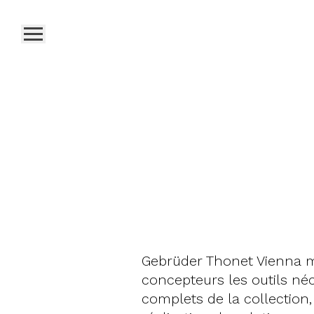
Gebrüder Thonet Vienna met
concepteurs les outils né
complets de la collection,