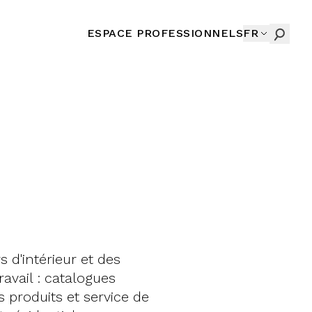
ESPACE PROFESSIONNELS
FR
 d'intérieur et des
vail : catalogues
 produits et service de