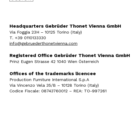
Headquarters Gebrüder Thonet Vienna GmbH
Via Foggia 23H – 10125 Torino (Italy)
T. +39 0110133330
info@gebruederthonetvienna.com
Registered Office Gebrüder Thonet Vienna GmbH
Prinz Eugen Strasse 42 1040 Wien Österreich
Offices of the trademarks licencee
Production Furniture International S.p.A
Via Vincenzo Vela 35/B – 10128 Torino (Italy)
Codice Fiscale: 08743760012 – REA: TO-997261