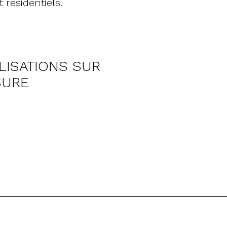
 résidentiels.
LISATIONS SUR
SURE