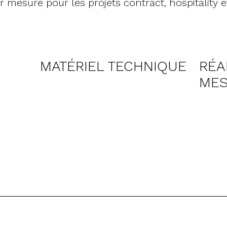
r mesure pour les projets contract, hospitality et
MATÉRIEL TECHNIQUE
RÉA
ME