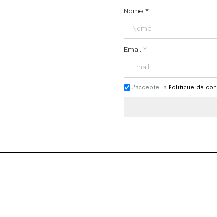
Nome
*
Email
*
J'accepte la
Politique de con