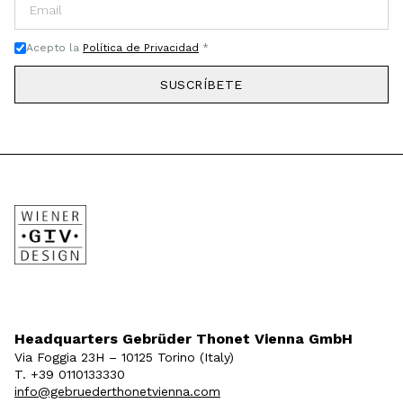
Acepto la
Política de Privacidad
*
SUSCRÍBETE
Headquarters Gebrüder Thonet Vienna GmbH
Via Foggia 23H – 10125 Torino (Italy)
T. +39 0110133330
info@gebruederthonetvienna.com