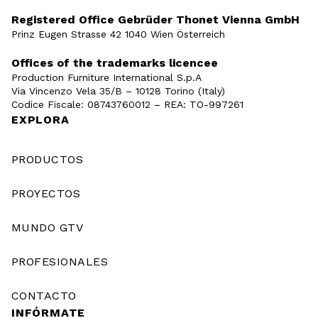
Registered Office Gebrüder Thonet Vienna GmbH
Prinz Eugen Strasse 42 1040 Wien Österreich
Offices of the trademarks licencee
Production Furniture International S.p.A
Via Vincenzo Vela 35/B – 10128 Torino (Italy)
Codice Fiscale: 08743760012 – REA: TO-997261
EXPLORA
PRODUCTOS
PROYECTOS
MUNDO GTV
PROFESIONALES
CONTACTO
INFÓRMATE