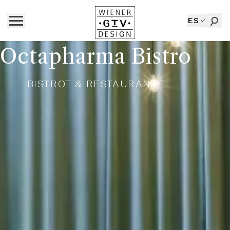
ES
Octapharma Bistro
BISTROT & RESTAURANTE