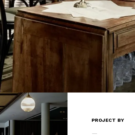
PROJECT BY
—