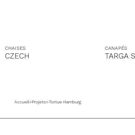
CHAISES
CANAPÉS
CZECH
TARGA 
Accueil
>
Projets
>
Tortue Hamburg