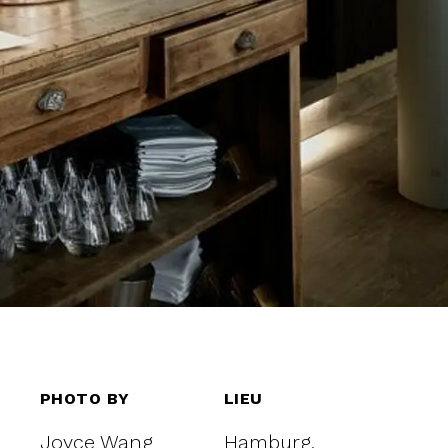
PHOTO BY
LIEU
Joyce Wang
Hamburg,