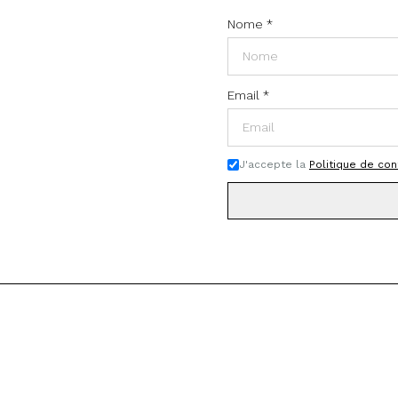
Nome
*
Email
*
J'accepte la
Politique de con