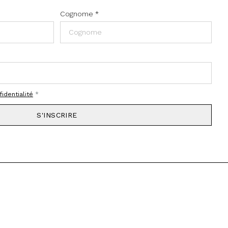
Cognome
*
fidentialité
*
S'INSCRIRE