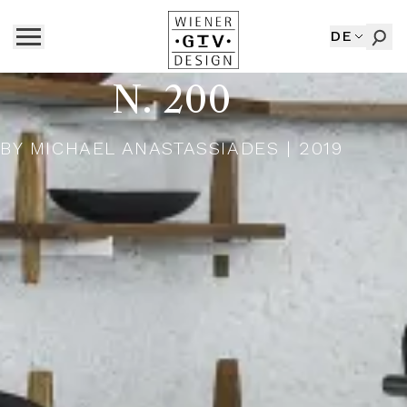
DE
N. 200
BY
MICHAEL ANASTASSIADES
| 2019