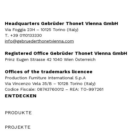
Headquarters Gebrüder Thonet Vienna GmbH
Via Foggia 23H – 10125 Torino (Italy)
T. +39 0110133330
info@gebruederthonetvienna.com
Registered Office Gebrüder Thonet Vienna GmbH
Prinz Eugen Strasse 42 1040 Wien Österreich
Offices of the trademarks licencee
Production Furniture International S.p.A
Via Vincenzo Vela 35/B – 10128 Torino (Italy)
Codice Fiscale: 08743760012 – REA: TO-997261
ENTDECKEN
PRODUKTE
PROJEKTE