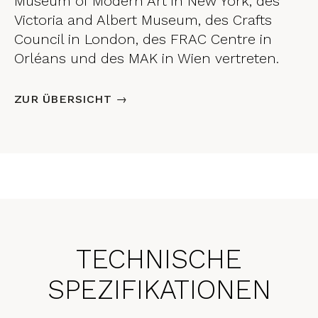
Museum of Modern Art in New York, des
Victoria and Albert Museum, des Crafts
Council in London, des FRAC Centre in
Orléans und des MAK in Wien vertreten.
ZUR ÜBERSICHT →
TECHNISCHE
SPEZIFIKATIONEN