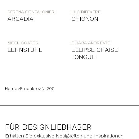
SERENA CONFALONIERI
LUCIDIPEVERE
ARCADIA
CHIGNON
NIGEL COATES
CHIARA ANDREATTI
LEHNSTUHL
ELLIPSE CHAISE
LONGUE
Home
>
Produkte
>
N. 200
FÜR DESIGNLIEBHABER
Erhalten Sie exklusive Neuigkeiten und Inspirationen.