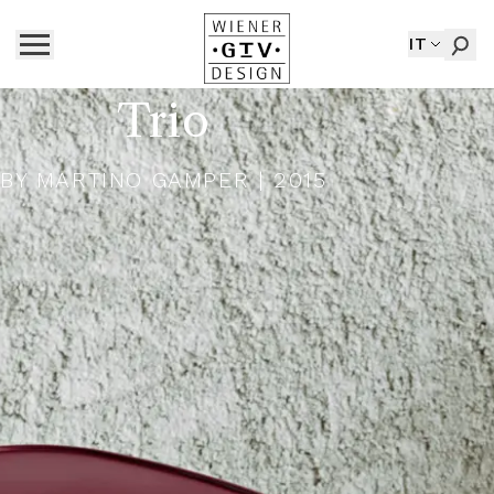
IT
Trio
BY
MARTINO GAMPER
| 2015