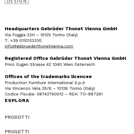
Headquarters Gebrüder Thonet Vienna GmbH
Via Foggia 23H – 10125 Torino (Italy)
T. +39 0110133330
info@gebruederthonetvienna.com
Registered Office Gebrüder Thonet Vienna GmbH
Prinz Eugen Strasse 42 1040 Wien Österreich
Offices of the trademarks licencee
Production Furniture International S.p.A
Via Vincenzo Vela 35/B – 10128 Torino (Italy)
Codice Fiscale: 08743760012 – REA: TO-997261
ESPLORA
PRODOTTI
PROGETTI