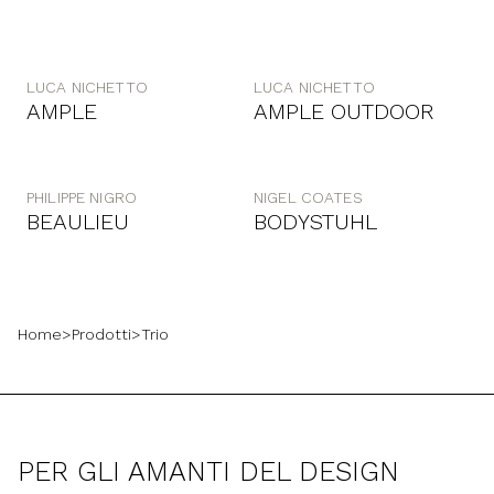
LUCA NICHETTO
LUCA NICHETTO
AMPLE
AMPLE OUTDOOR
PHILIPPE NIGRO
NIGEL COATES
BEAULIEU
BODYSTUHL
Home
>
Prodotti
>
Trio
PER GLI AMANTI DEL DESIGN