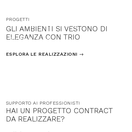
UAE
PROGETTI
THE ESPRESSO LAB
GLI AMBIENTI SI VESTONO DI
ELEGANZA CON TRIO
SCOPRI DI PIÙ →
ESPLORA LE REALIZZAZIONI →
SUPPORTO AI PROFESSIONISTI
HAI UN PROGETTO CONTRACT
DA REALIZZARE?