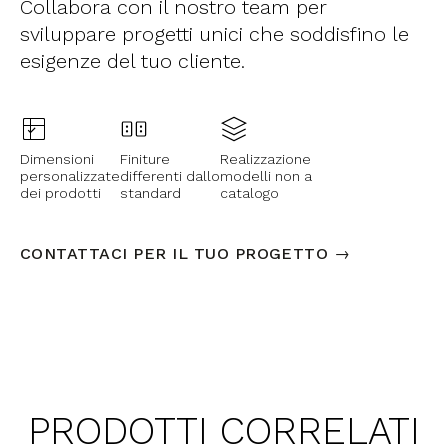
Collabora con il nostro team per
sviluppare progetti unici che soddisfino le
esigenze del tuo cliente.
Dimensioni
Finiture
Realizzazione
personalizzate
differenti dallo
modelli non a
dei prodotti
standard
catalogo
CONTATTACI PER IL TUO PROGETTO →
PRODOTTI CORRELATI