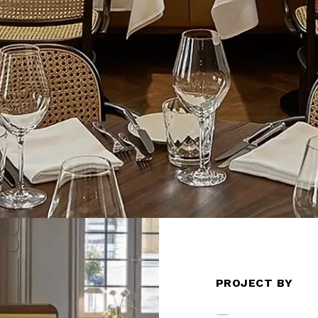
PROJECT BY
—