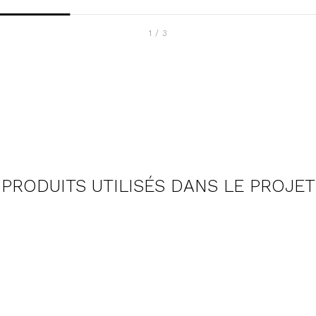
1
/
3
PRODUITS UTILISÉS DANS LE PROJET