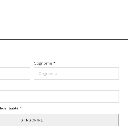
Cognome
*
fidentialité
*
S'INSCRIRE