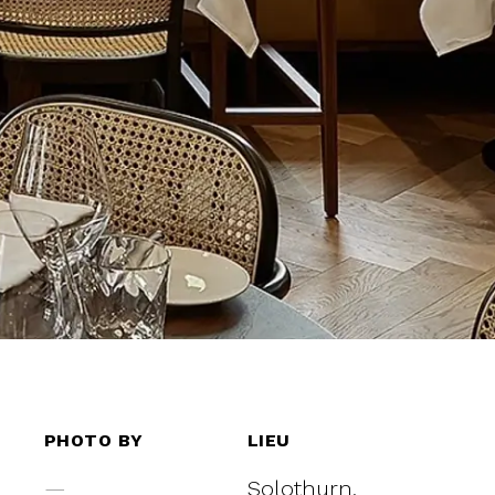
PHOTO BY
LIEU
—
Solothurn,