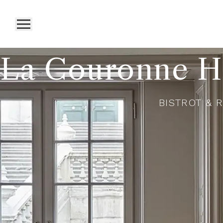
La Couronne Ho
BISTROT & 