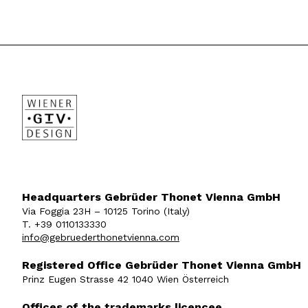
Headquarters Gebrüder Thonet Vienna GmbH
Via Foggia 23H – 10125 Torino (Italy)
T. +39 0110133330
info@gebruederthonetvienna.com
Registered Office Gebrüder Thonet Vienna GmbH
Prinz Eugen Strasse 42 1040 Wien Österreich
Offices of the trademarks licencee