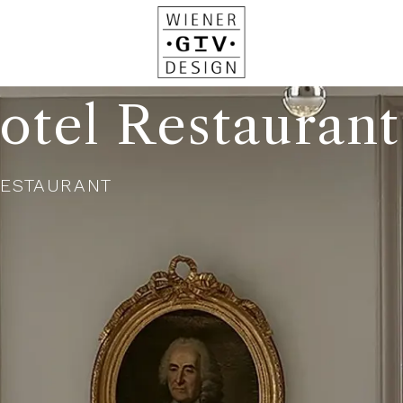
tel Restaurant
RESTAURANT