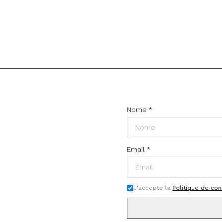
Nome
*
Email
*
J'accepte la
Politique de con