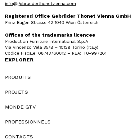
info@gebruederthonetvienna.com
Registered Office Gebrüder Thonet Vienna GmbH
Prinz Eugen Strasse 42 1040 Wien Österreich
Offices of the trademarks licencee
Production Furniture International S.p.A
Via Vincenzo Vela 35/B – 10128 Torino (Italy)
Codice Fiscale: 08743760012 – REA: TO-997261
EXPLORER
PRODUITS
PROJETS
MONDE GTV
PROFESSIONNELS
CONTACTS