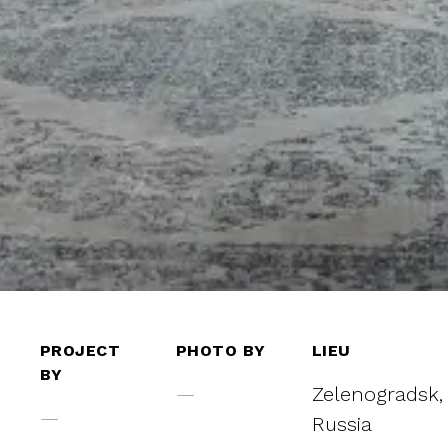
PROJECT
PHOTO BY
LIEU
BY
—
Zelenogradsk,
—
Russia