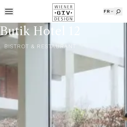
FR
Butik Hotel 12
BISTROT & RESTAURANT