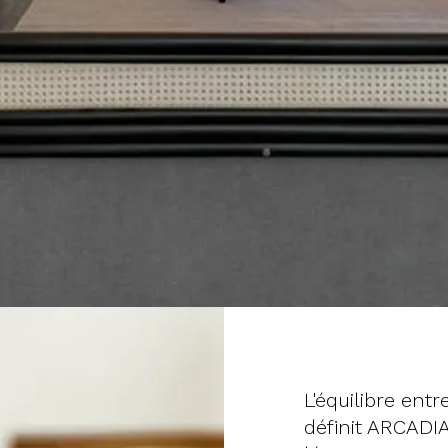
L'équilibre en
définit ARCADIA