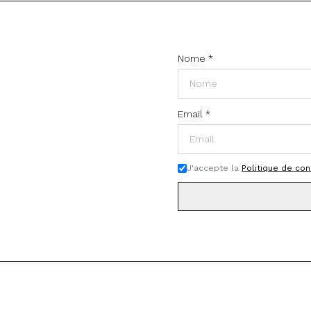
Nome
*
Email
*
J'accepte la
Politique de con