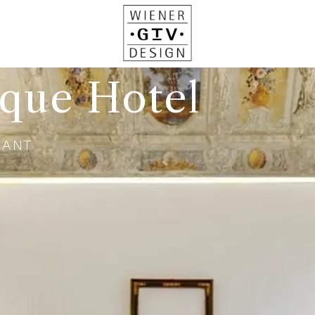
ique Hotel
RANT