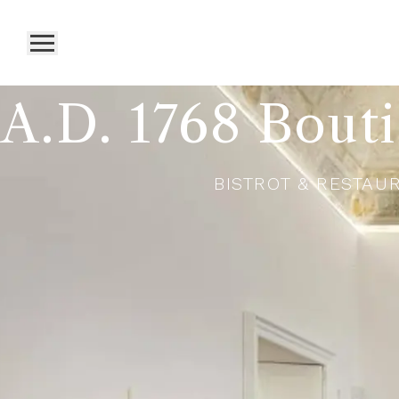
A.D. 1768 Bout
BISTROT & RESTAU