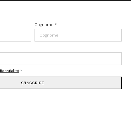
Cognome
*
fidentialité
*
S'INSCRIRE