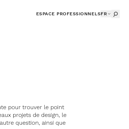
ESPACE PROFESSIONNELS
FR
te pour trouver le point
aux projets de design, le
utre question, ainsi que