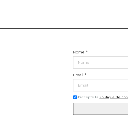
Nome
*
Email
*
J'accepte la
Politique de con