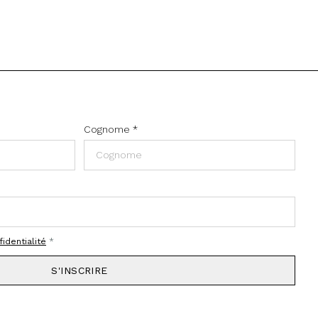
Cognome
*
fidentialité
*
S'INSCRIRE