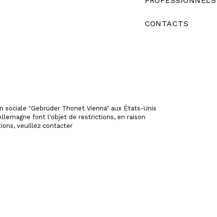
PROFESSIONNELS
CONTACTS
ion sociale "Gebrüder Thonet Vienna" aux États-Unis
llemagne font l'objet de restrictions, en raison
ions, veuillez contacter