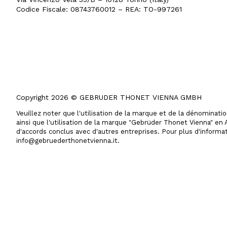
Codice Fiscale: 08743760012 – REA: TO-997261
Copyright 2026 © GEBRUDER THONET VIENNA GMBH
Veuillez noter que l'utilisation de la marque et de la dénominat
ainsi que l'utilisation de la marque "Gebrüder Thonet Vienna" en A
d'accords conclus avec d'autres entreprises. Pour plus d'informat
info@gebruederthonetvienna.it.