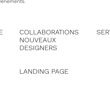
événements.
E
COLLABORATIONS
SER
NOUVEAUX
DESIGNERS
LANDING PAGE