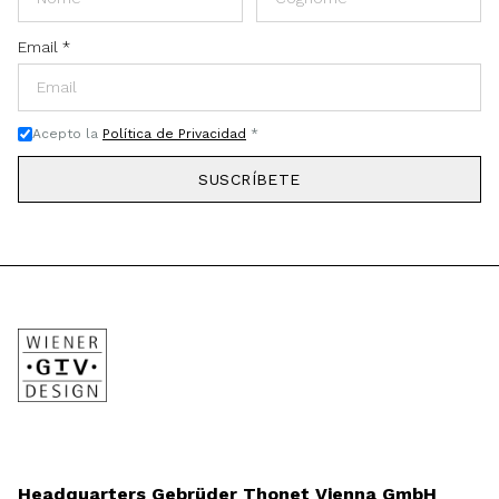
Email
*
Acepto la
Política de Privacidad
*
SUSCRÍBETE
Headquarters Gebrüder Thonet Vienna GmbH