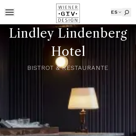
ES
Lindley Lindenberg
Hotel
BISTROT & RESTAURANTE