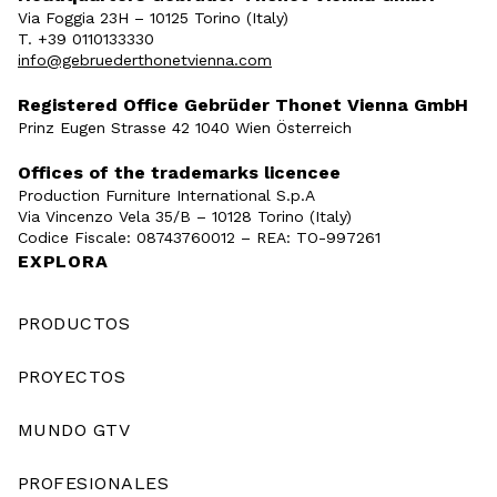
Via Foggia 23H – 10125 Torino (Italy)
T. +39 0110133330
info@gebruederthonetvienna.com
Registered Office Gebrüder Thonet Vienna GmbH
Prinz Eugen Strasse 42 1040 Wien Österreich
Offices of the trademarks licencee
Production Furniture International S.p.A
Via Vincenzo Vela 35/B – 10128 Torino (Italy)
Codice Fiscale: 08743760012 – REA: TO-997261
EXPLORA
PRODUCTOS
PROYECTOS
MUNDO GTV
PROFESIONALES