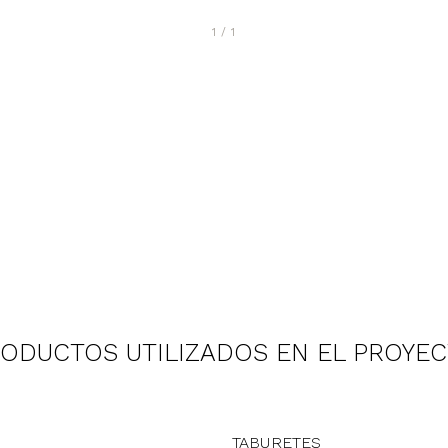
1
/
1
ODUCTOS UTILIZADOS EN EL PROYE
TABURETES