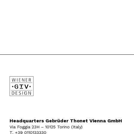
Headquarters Gebrüder Thonet Vienna GmbH
Via Foggia 23H – 10125 Torino (Italy)
T. +39 0110133330