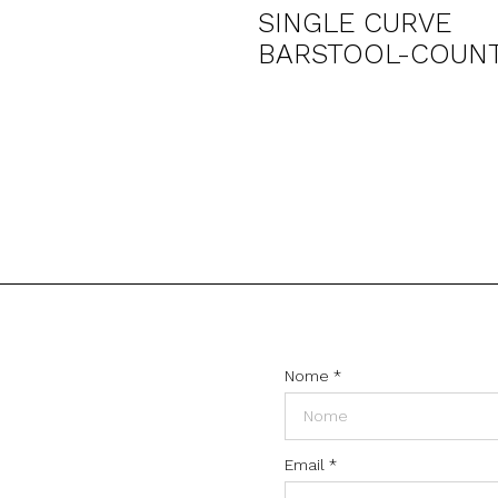
SINGLE CURVE
BARSTOOL-COUN
Nome
*
Email
*