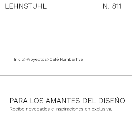
LEHNSTUHL
N. 811
Inicio
>
Proyectos
>
Cafè Numberfive
PARA LOS AMANTES DEL DISEÑO
Recibe novedades e inspiraciones en exclusiva.