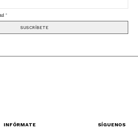
dad
*
SUSCRÍBETE
INFÓRMATE
SÍGUENOS