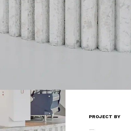
PROJECT BY
—