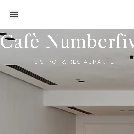
Cafè Numberfi
BISTROT & RESTAURANTE