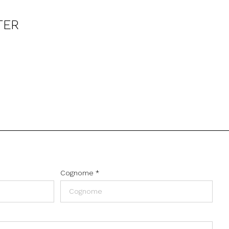
TER
Cognome
*