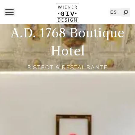
ES
A.D. 1768 Boutique
Hotel
BISTROT & RESTAURANTE