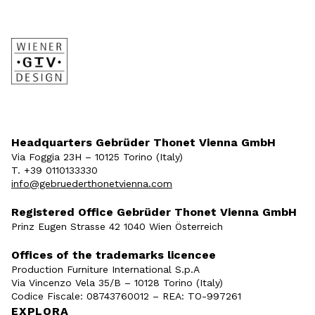
Headquarters Gebrüder Thonet Vienna GmbH
Via Foggia 23H – 10125 Torino (Italy)
T. +39 0110133330
info@gebruederthonetvienna.com
Registered Office Gebrüder Thonet Vienna GmbH
Prinz Eugen Strasse 42 1040 Wien Österreich
Offices of the trademarks licencee
Production Furniture International S.p.A
Via Vincenzo Vela 35/B – 10128 Torino (Italy)
Codice Fiscale: 08743760012 – REA: TO-997261
EXPLORA