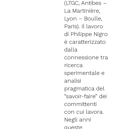
(LTGC, Antibes –
La Martinière,
Lyon – Boulle,
Paris). Il lavoro
di Philippe Nigro
è caratterizzato
dalla
connessione tra
ricerca
sperimentale e
analisi
pragmatica del
“savoir-faire” dei
committenti
con cui lavora.
Negli anni
queste