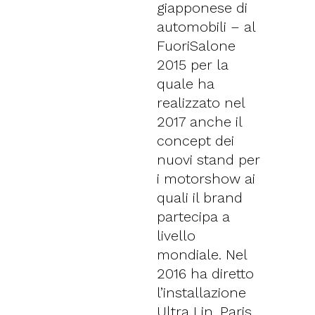
giapponese di
automobili – al
FuoriSalone
2015 per la
quale ha
realizzato nel
2017 anche il
concept dei
nuovi stand per
i motorshow ai
quali il brand
partecipa a
livello
mondiale. Nel
2016 ha diretto
l’installazione
Ultra Lin, Paris