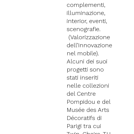
complementi,
illuminazione,
interior, eventi,
scenografie.
(Valorizzazione
dell’Innovazione
nel mobile).
Alcuni dei suoi
progetti sono
stati inseriti
nelle collezioni
del Centre
Pompidou e del
Musée des Arts
Décoratifs di
Parigi tra cui
Twin-Chairs, T.U,