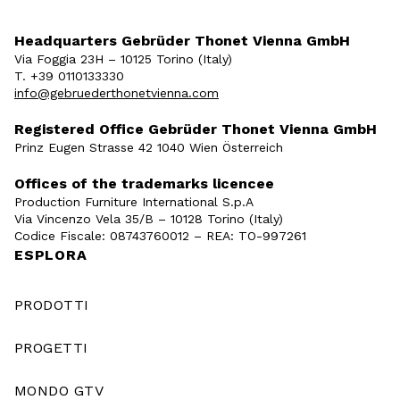
Headquarters Gebrüder Thonet Vienna GmbH
Via Foggia 23H – 10125 Torino (Italy)
T. +39 0110133330
info@gebruederthonetvienna.com
Registered Office Gebrüder Thonet Vienna GmbH
Prinz Eugen Strasse 42 1040 Wien Österreich
Offices of the trademarks licencee
Production Furniture International S.p.A
Via Vincenzo Vela 35/B – 10128 Torino (Italy)
Codice Fiscale: 08743760012 – REA: TO-997261
ESPLORA
PRODOTTI
PROGETTI
MONDO GTV