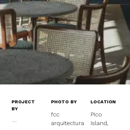
PROJECT
PHOTO BY
LOCATION
BY
fcc
Pico
—
arquitectura
Island,