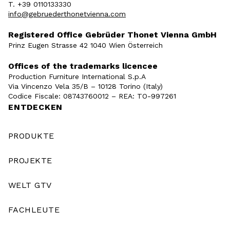
T. +39 0110133330
info@gebruederthonetvienna.com
Registered Office Gebrüder Thonet Vienna GmbH
Prinz Eugen Strasse 42 1040 Wien Österreich
Offices of the trademarks licencee
Production Furniture International S.p.A
Via Vincenzo Vela 35/B – 10128 Torino (Italy)
Codice Fiscale: 08743760012 – REA: TO-997261
ENTDECKEN
PRODUKTE
PROJEKTE
WELT GTV
FACHLEUTE