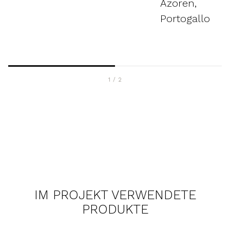
Azoren,
Portogallo
1
/
2
IM PROJEKT VERWENDETE
PRODUKTE