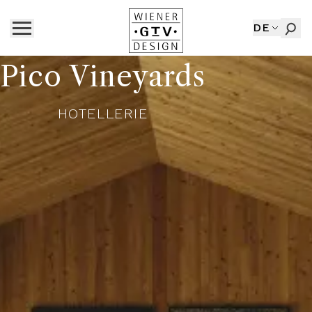
DE
Pico Vineyards
HOTELLERIE