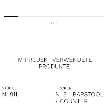
1
/
7
IM PROJEKT VERWENDETE
PRODUKTE
STÜHLE
HOCKER
N. 811
N. 811 BARSTOOL
/ COUNTER