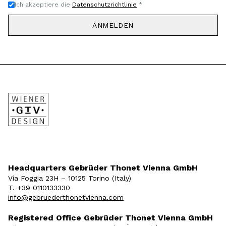
Ich akzeptiere die
Datenschutzrichtlinie
*
ANMELDEN
Headquarters Gebrüder Thonet Vienna GmbH
Via Foggia 23H – 10125 Torino (Italy)
T. +39 0110133330
info@gebruederthonetvienna.com
Registered Office Gebrüder Thonet Vienna GmbH