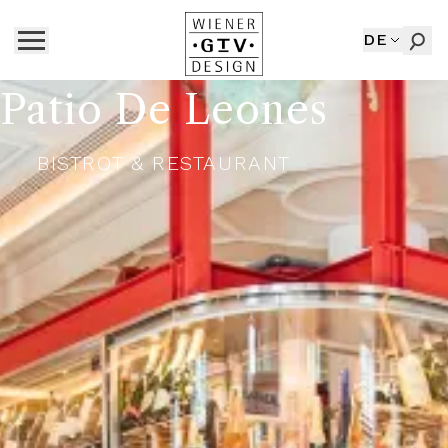
DE
Patio De Leones
BISTROT & RESTAURANT