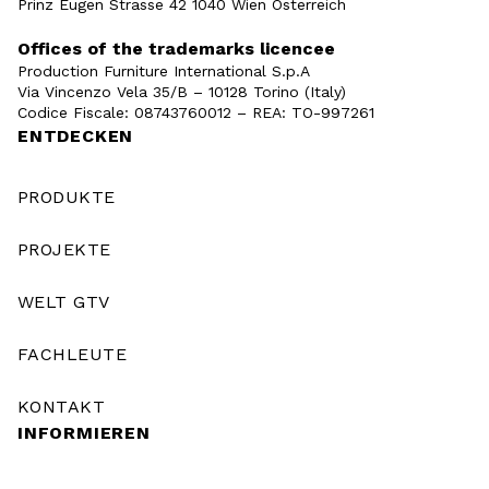
Prinz Eugen Strasse 42 1040 Wien Österreich
Offices of the trademarks licencee
Production Furniture International S.p.A
Via Vincenzo Vela 35/B – 10128 Torino (Italy)
Codice Fiscale: 08743760012 – REA: TO-997261
ENTDECKEN
PRODUKTE
PROJEKTE
WELT GTV
FACHLEUTE
KONTAKT
INFORMIEREN