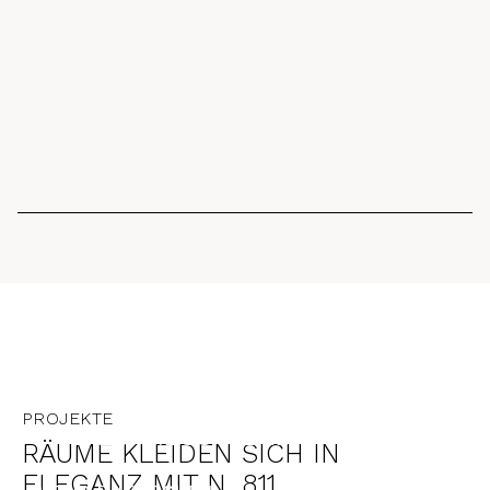
UAE
PROJEKTE
THE ESPRESSO LAB
RÄUME KLEIDEN SICH IN
ELEGANZ MIT N. 811