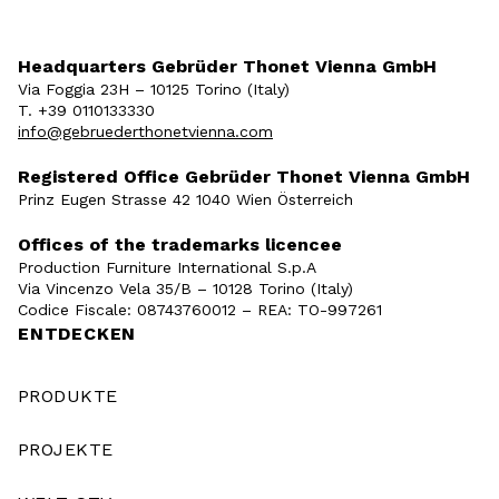
Headquarters Gebrüder Thonet Vienna GmbH
Via Foggia 23H – 10125 Torino (Italy)
T. +39 0110133330
info@gebruederthonetvienna.com
Registered Office Gebrüder Thonet Vienna GmbH
Prinz Eugen Strasse 42 1040 Wien Österreich
Offices of the trademarks licencee
Production Furniture International S.p.A
Via Vincenzo Vela 35/B – 10128 Torino (Italy)
Codice Fiscale: 08743760012 – REA: TO-997261
ENTDECKEN
PRODUKTE
PROJEKTE