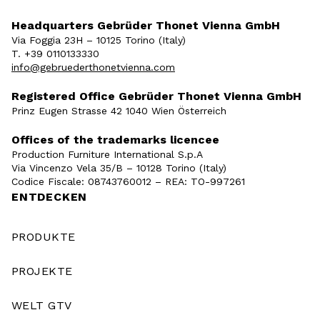
Headquarters Gebrüder Thonet Vienna GmbH
Via Foggia 23H – 10125 Torino (Italy)
T. +39 0110133330
info@gebruederthonetvienna.com
Registered Office Gebrüder Thonet Vienna GmbH
Prinz Eugen Strasse 42 1040 Wien Österreich
Offices of the trademarks licencee
Production Furniture International S.p.A
Via Vincenzo Vela 35/B – 10128 Torino (Italy)
Codice Fiscale: 08743760012 – REA: TO-997261
ENTDECKEN
PRODUKTE
PROJEKTE
WELT GTV