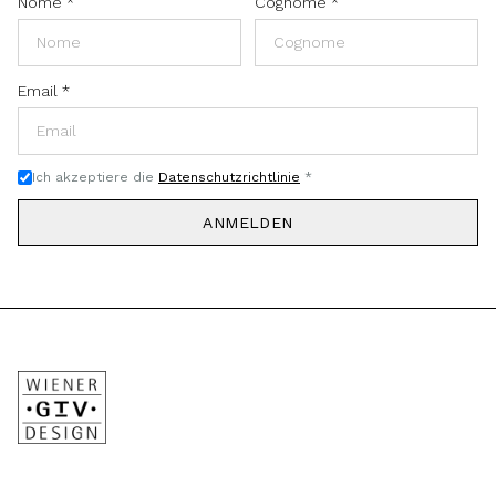
Nome
*
Cognome
*
Email
*
Ich akzeptiere die
Datenschutzrichtlinie
*
ANMELDEN