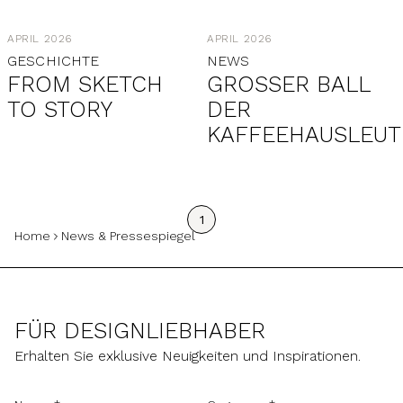
APRIL 2026
APRIL 2026
GESCHICHTE
NEWS
FROM SKETCH
GROSSER BALL D
TO STORY
ER K
AFFEEHAUSLEUTE
1
Home
News & Pressespiegel
FÜR DESIGNLIEBHABER
Erhalten Sie exklusive Neuigkeiten und Inspirationen.