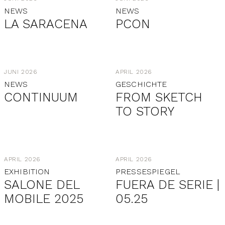
NEWS
NEWS
LA SARACENA
PCON
JUNI 2026
APRIL 2026
NEWS
GESCHICHTE
CONTINUUM
FROM SKETCH
TO STORY
APRIL 2026
APRIL 2026
EXHIBITION
PRESSESPIEGEL
SALONE DEL
FUERA DE SERIE |
MOBILE 2025
05.25