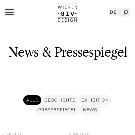
DE
News & Pressespiegel
ALLE
GESCHICHTE
EXHIBITION
PRESSESPIEGEL
NEWS
JUNI 2026
JUNI 2026