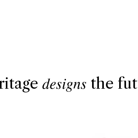
designs
ritage
the fu