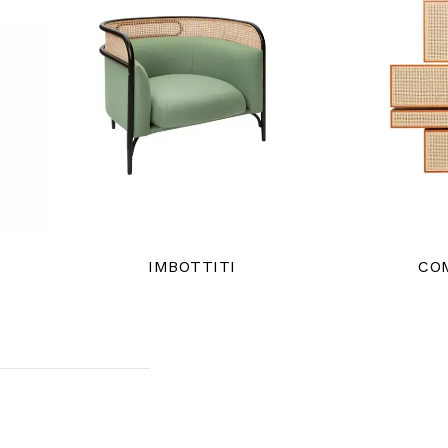
IMBOTTITI
CO