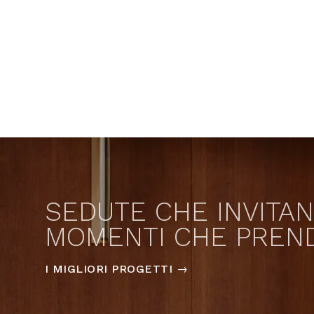
SEDUTE CHE INVITAN
MOMENTI CHE PREN
I MIGLIORI PROGETTI
→